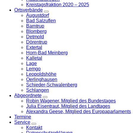
Kreistagsfraktion 2020 – 2025
Ortsverbände
Zeige
Augustdorf
Untermenü
Bad Salzuflen
Barntrup
Blomberg
Detmold
Dörentrup
Extertal
Horn-Bad Meinberg
Kalletal
Lage
Lemgo
Leopoldshöhe
Oerlinghausen
Schieder-Schwalenberg
Schlangen
Abgeordnete
Zeige
Robin Wagener, Mitglied des Bundestages
Untermenü
Julia Eisentraut, Mitglied des Landtages
Alexandra Geese, Mitglied des Europaparlaments
Termine
Service
Zeige
Kontakt
Untermenü
Datenschutzerklärung