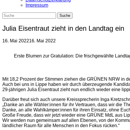
Impressum
Julia Eisentraut zieht in den Landtag ein
16. Mai 2022
16. Mai 2022
Erste Blumen zur Gratulation: Die frischgewählte Landta
Mit 18,2 Prozent der Stimmen ziehen die GRÜNEN NRW in den 
Auch bei uns in Lippe haben wir durch überzeugende Kandida
29-jährigen Julia Eisentraut zieht nun endlich wieder eine li
Darüber freut sich auch unsere Kreissprecherin Inga Kretzsch
„Danke an alle Wähler:innen für ihr Vertrauen, dass wir die T
Danke, an alle Wahlkämper:innen für ihren Einsatz, ohne Euc
Große Freude, dass wir jetzt wieder eine GRÜNE MdL aus Li
Wir werden nun gemeinsam auf allen Ebenen, von der Kommun
ländlicher Raum für alle Menschen in den Fokus rücken.“