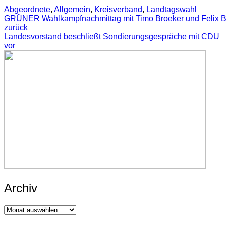
Abgeordnete
,
Allgemein
,
Kreisverband
,
Landtagswahl
GRÜNER Wahlkampfnachmittag mit Timo Broeker und Felix B
zurück
Landesvorstand beschließt Sondierungsgespräche mit CDU
vor
Archiv
Archiv