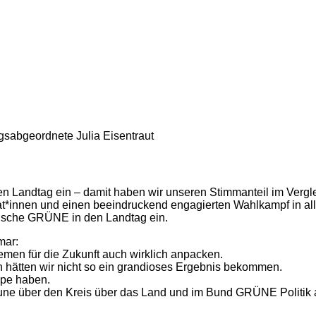
gsabgeordnete Julia Eisentraut
Landtag ein – damit haben wir unseren Stimmanteil im Vergle
t*innen und einen beeindruckend engagierten Wahlkampf in al
ppische GRÜNE in den Landtag ein.
mar:
hemen für die Zukunft auch wirklich anpacken.
h hätten wir nicht so ein grandioses Ergebnis bekommen.
ppe haben.
e über den Kreis über das Land und im Bund GRÜNE Politik a