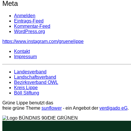
Meta
Anmelden
Eintrags-Feed
Kommentar-Feed
WordPress.org
https://www.instagram.com/gruenelippe
Kontakt
Impressum
Landesverband
Landschaftsverband
Bezirksverband OWL
Kreis Lippe
Böll Stiftung
Grüne Lippe benutzt das
freie grüne Theme
sunflower
‐ ein Angebot der
verdigado eG
.