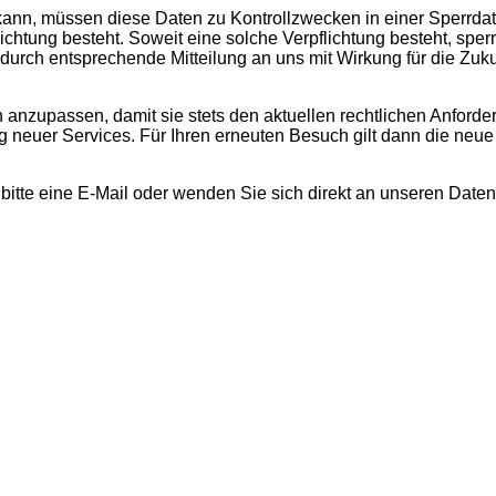
 kann, müssen diese Daten zu Kontrollzwecken in einer Sperrda
ichtung besteht. Soweit eine solche Verpflichtung besteht, sper
durch entsprechende Mitteilung an uns mit Wirkung für die Zuk
h anzupassen, damit sie stets den aktuellen rechtlichen Anfor
g neuer Services. Für Ihren erneuten Besuch gilt dann die neu
itte eine E-Mail oder wenden Sie sich direkt an unseren Date