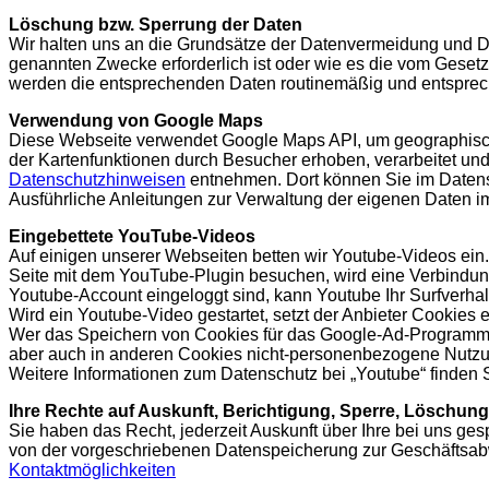
Löschung bzw. Sperrung der Daten
Wir halten uns an die Grundsätze der Datenvermeidung und Da
genannten Zwecke erforderlich ist oder wie es die vom Gesetz
werden die entsprechenden Daten routinemäßig und entspreche
Verwendung von Google Maps
Diese Webseite verwendet Google Maps API, um geographisch
der Kartenfunktionen durch Besucher erhoben, verarbeitet un
Datenschutzhinweisen
entnehmen. Dort können Sie im Datens
Ausführliche Anleitungen zur Verwaltung der eigenen Date
Eingebettete YouTube-Videos
Auf einigen unserer Webseiten betten wir Youtube-Videos ein
Seite mit dem YouTube-Plugin besuchen, wird eine Verbindung
Youtube-Account eingeloggt sind, kann Youtube Ihr Surfverha
Wird ein Youtube-Video gestartet, setzt der Anbieter Cookies
Wer das Speichern von Cookies für das Google-Ad-Programm d
aber auch in anderen Cookies nicht-personenbezogene Nutzun
Weitere Informationen zum Datenschutz bei „Youtube“ finden S
Ihre Rechte auf Auskunft, Berichtigung, Sperre, Löschun
Sie haben das Recht, jederzeit Auskunft über Ihre bei uns g
von der vorgeschriebenen Datenspeicherung zur Geschäftsab
Kontaktmöglichkeiten