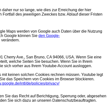
aher nur so lange, wie dies zur Erreichung der hier
 Fortfall des jeweiligen Zweckes bzw. Ablauf dieser Fristen
oogle Maps werden von Google auch Daten über die Nutzung
urch Google können Sie
den Google-
 verändern.
 901 Cherry Ave., San Bruno, CA 94066, USA. Wenn Sie eine
teilt, welche Seiten Sie besuchen. Wenn Sie in Ihrem
Sie sich vorher aus Ihrem Youtube-Account ausloggen.
 mit keinen solchen Cookies rechnen müssen. Youtube legt
Sie das Speichern von Cookies im Browser blockieren.
.google.de/intl/de/policies/privacy/
en Sie das Recht auf Berichtigung, Sperrung oder, abgesehen
den Sie sich dazu an unseren Datenschutzbeauftragten.