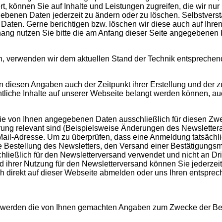
t, können Sie auf Inhalte und Leistungen zugreifen, die wir nu
ebenen Daten jederzeit zu ändern oder zu löschen. Selbstverstä
aten. Gerne berichtigen bzw. löschen wir diese auch auf Ihre
g nutzen Sie bitte die am Anfang dieser Seite angegebenen 
en, verwenden wir dem aktuellen Stand der Technik entspreche
 diesen Angaben auch der Zeitpunkt ihrer Erstellung und der
echtliche Inhalte auf unserer Webseite belangt werden können, a
ie von Ihnen angegebenen Daten ausschließlich für diesen Z
rierung relevant sind (Beispielsweise Änderungen des Newslett
Mail-Adresse. Um zu überprüfen, dass eine Anmeldung tatsächlic
die Bestellung des Newsletters, den Versand einer Bestätigungs
ließlich für den Newsletterversand verwendet und nicht an Dri
 ihrer Nutzung für den Newsletterversand können Sie jederzeit 
ch direkt auf dieser Webseite abmelden oder uns Ihren entspr
kt, werden die von Ihnen gemachten Angaben zum Zwecke der Be