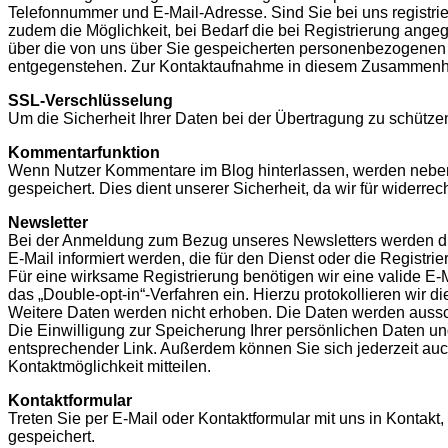
Telefonnummer und E-Mail-Adresse. Sind Sie bei uns registrier
zudem die Möglichkeit, bei Bedarf die bei Registrierung angeg
über die von uns über Sie gespeicherten personenbezogenen D
entgegenstehen. Zur Kontaktaufnahme in diesem Zusammenhan
SSL-Verschlüsselung
Um die Sicherheit Ihrer Daten bei der Übertragung zu schütz
Kommentarfunktion
Wenn Nutzer Kommentare im Blog hinterlassen, werden neben
gespeichert. Dies dient unserer Sicherheit, da wir für widerr
Newsletter
Bei der Anmeldung zum Bezug unseres Newsletters werden d
E-Mail informiert werden, die für den Dienst oder die Regist
Für eine wirksame Registrierung benötigen wir eine valide E-
das „Double-opt-in“-Verfahren ein. Hierzu protokollieren wir 
Weitere Daten werden nicht erhoben. Die Daten werden aussch
Die Einwilligung zur Speicherung Ihrer persönlichen Daten und
entsprechender Link. Außerdem können Sie sich jederzeit au
Kontaktmöglichkeit mitteilen.
Kontaktformular
Treten Sie per E-Mail oder Kontaktformular mit uns in Konta
gespeichert.