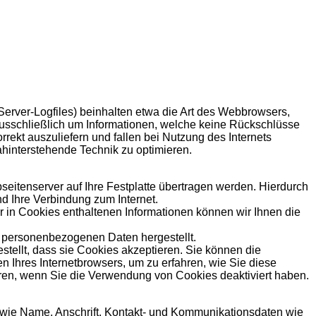
Server-Logfiles) beinhalten etwa die Art des Webbrowsers,
ausschließlich um Informationen, welche keine Rückschlüsse
rekt auszuliefern und fallen bei Nutzung des Internets
ahinterstehende Technik zu optimieren.
eitenserver auf Ihre Festplatte übertragen werden. Hierdurch
d Ihre Verbindung zum Internet.
 in Cookies enthaltenen Informationen können wir Ihnen die
t personenbezogenen Daten hergestellt.
tellt, dass sie Cookies akzeptieren. Sie können die
n Ihres Internetbrowsers, um zu erfahren, wie Sie diese
eren, wenn Sie die Verwendung von Cookies deaktiviert haben.
 wie Name, Anschrift, Kontakt- und Kommunikationsdaten wie