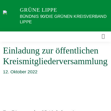
Weiter
GRÜNE LIPPE
zum
Inhalt
BÜNDNIS 90/DIE GRÜNEN KREISVERBAND
LIPPE
Einladung zur öffentlichen
Kreismitgliederversammlung
12. Oktober 2022