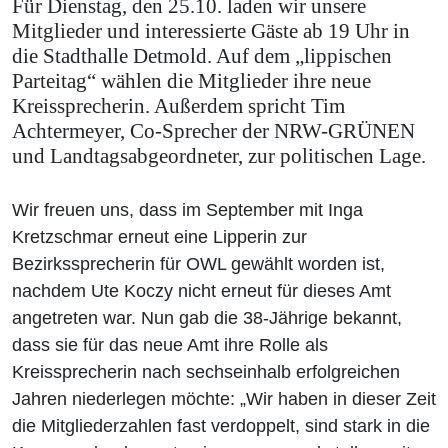
Für Dienstag, den 25.10. laden wir unsere
Mitglieder und interessierte Gäste ab 19 Uhr in
die Stadthalle Detmold. Auf dem „lippischen
Parteitag“ wählen die Mitglieder ihre neue
Kreissprecherin. Außerdem spricht Tim
Achtermeyer, Co-Sprecher der NRW-GRÜNEN
und Landtagsabgeordneter, zur politischen Lage.
Wir freuen uns, dass im September mit Inga
Kretzschmar erneut eine Lipperin zur
Bezirkssprecherin für OWL gewählt worden ist,
nachdem Ute Koczy nicht erneut für dieses Amt
angetreten war. Nun gab die 38-Jährige bekannt,
dass sie für das neue Amt ihre Rolle als
Kreissprecherin nach sechseinhalb erfolgreichen
Jahren niederlegen möchte: „Wir haben in dieser Zeit
die Mitgliederzahlen fast verdoppelt, sind stark in die