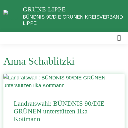
Weiter
GRÜNE LIPPE
zum
BÜNDNIS 90/DIE GRÜNEN KREISVERBAND
Inhalt
LIPPE
Anna Schablitzki
Landratswahl: BÜNDNIS 90/DIE
GRÜNEN unterstützen Ilka
Kottmann