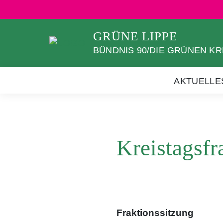
Weiter
zum
Inhalt
GRÜNE LIPPE
BÜNDNIS 90/DIE GRÜNEN KR
AKTUELLE
Kreistagsfr
Fraktionssitzung