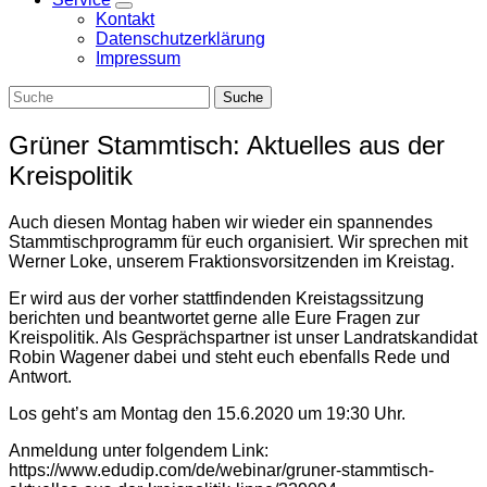
Zeige
Kontakt
Untermenü
Datenschutzerklärung
Impressum
Grüner Stammtisch: Aktuelles aus der
Kreispolitik
Auch diesen Montag haben wir wieder ein spannendes
Stammtischprogramm für euch organisiert.
Wir sprechen mit
Werner Loke, unserem Fraktionsvorsitzenden im Kreistag.
Er wird aus der vorher stattfindenden Kreistagssitzung
berichten und beantwortet gerne alle Eure Fragen zur
Kreispolitik.
Als Gesprächspartner ist unser Landratskandidat
Robin Wagener dabei und steht euch ebenfalls Rede und
Antwort.
Los geht’s am Montag den 15.6.2020 um 19:30 Uhr.
Anmeldung
unter folgendem Link:
https://www.edudip.com/de/webinar/gruner-stammtisch-