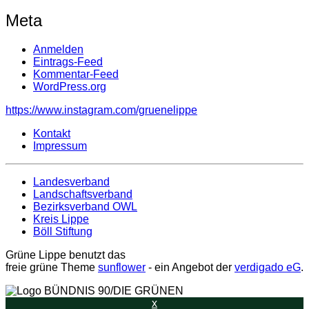
Meta
Anmelden
Eintrags-Feed
Kommentar-Feed
WordPress.org
https://www.instagram.com/gruenelippe
Kontakt
Impressum
Landesverband
Landschaftsverband
Bezirksverband OWL
Kreis Lippe
Böll Stiftung
Grüne Lippe benutzt das
freie grüne Theme
sunflower
‐ ein Angebot der
verdigado eG
.
x