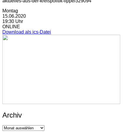
aktuelles-aus-der-kreispolitik-lippe/329094
Montag
15.06.2020
19:30 Uhr
ONLINE
Download als ics-Datei
Archiv
Archiv