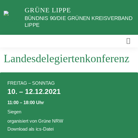
Weiter
GRÜNE LIPPE
zum
BÜNDNIS 90/DIE GRÜNEN KREISVERBAND
Inhalt
LIPPE
Landesdelegiertenkonferenz
FREITAG – SONNTAG
10. – 12.12.2021
11:00 – 18:00 Uhr
Siegen
organisiert von
Grüne NRW
Download als ics-Datei