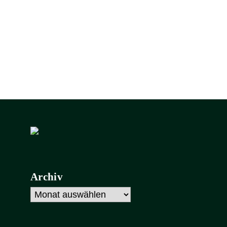
Archiv
Archiv