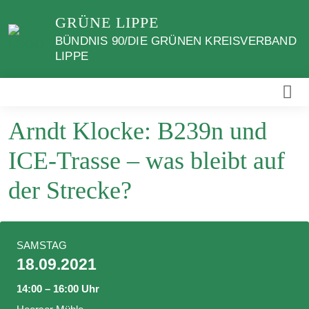
Weiter
GRÜNE LIPPE
zum
BÜNDNIS 90/DIE GRÜNEN KREISVERBAND
Inhalt
LIPPE
Arndt Klocke: B239n und
ICE-Trasse – was bleibt auf
der Strecke?
SAMSTAG
18.09.2021
14:00 – 16:00 Uhr