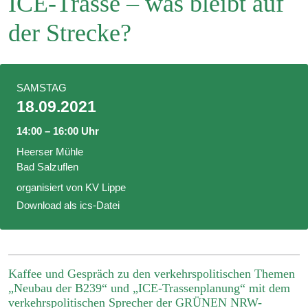
ICE-Trasse – was bleibt auf
der Strecke?
SAMSTAG
18.09.2021
14:00 – 16:00 Uhr
Heerser Mühle
Bad Salzuflen
organisiert von KV Lippe
Download als ics-Datei
Kaffee und Gespräch zu den verkehrspolitischen Themen
„Neubau der B239“ und „ICE-Trassenplanung“ mit dem
verkehrspolitischen Sprecher der GRÜNEN NRW-