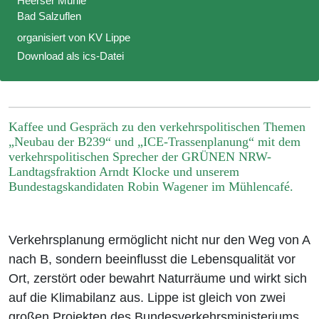
Heerser Mühle
Bad Salzuflen
organisiert von KV Lippe
Download als ics-Datei
Kaffee und Gespräch zu den verkehrspolitischen Themen
„Neubau der B239“ und „ICE-Trassenplanung“ mit dem
verkehrspolitischen Sprecher der GRÜNEN NRW-
Landtagsfraktion Arndt Klocke und unserem
Bundestagskandidaten Robin Wagener im Mühlencafé.
Verkehrsplanung ermöglicht nicht nur den Weg von A
nach B, sondern beeinflusst die Lebensqualität vor
Ort, zerstört oder bewahrt Naturräume und wirkt sich
auf die Klimabilanz aus. Lippe ist gleich von zwei
großen Projekten des Bundesverkehrsministeriums