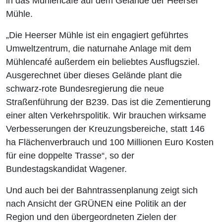
in das Mühlencafé auf dem Gelände der Heerser
Mühle.
„Die Heerser Mühle ist ein engagiert geführtes
Umweltzentrum, die naturnahe Anlage mit dem
Mühlencafé außerdem ein beliebtes Ausflugsziel.
Ausgerechnet über dieses Gelände plant die
schwarz-rote Bundesregierung die neue
Straßenführung der B239. Das ist die Zementierung
einer alten Verkehrspolitik. Wir brauchen wirksame
Verbesserungen der Kreuzungsbereiche, statt 146
ha Flächenverbrauch und 100 Millionen Euro Kosten
für eine doppelte Trasse“, so der
Bundestagskandidat Wagener.
Und auch bei der Bahntrassenplanung zeigt sich
nach Ansicht der GRÜNEN eine Politik an der
Region und den übergeordneten Zielen der