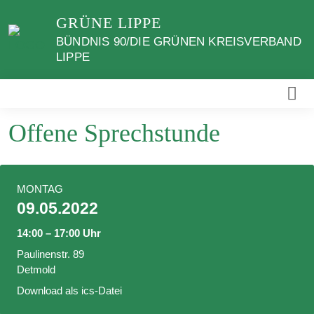
Weiter
GRÜNE LIPPE
zum
BÜNDNIS 90/DIE GRÜNEN KREISVERBAND
Inhalt
LIPPE
Offene Sprechstunde
MONTAG
09.05.2022
14:00 – 17:00 Uhr
Paulinenstr. 89
Detmold
Download als ics-Datei