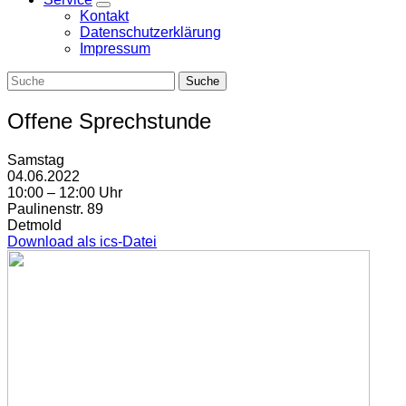
Zeige
Kontakt
Untermenü
Datenschutzerklärung
Impressum
Offene Sprechstunde
Samstag
04.06.2022
10:00 – 12:00 Uhr
Paulinenstr. 89
Detmold
Download als ics-Datei