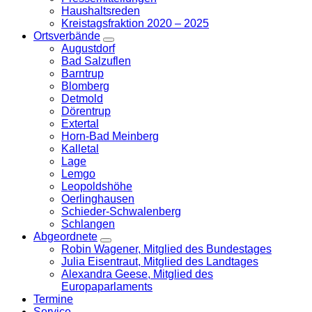
Haushaltsreden
Kreistagsfraktion 2020 – 2025
Ortsverbände
Zeige
Augustdorf
Untermenü
Bad Salzuflen
Barntrup
Blomberg
Detmold
Dörentrup
Extertal
Horn-Bad Meinberg
Kalletal
Lage
Lemgo
Leopoldshöhe
Oerlinghausen
Schieder-Schwalenberg
Schlangen
Abgeordnete
Zeige
Robin Wagener, Mitglied des Bundestages
Untermenü
Julia Eisentraut, Mitglied des Landtages
Alexandra Geese, Mitglied des
Europaparlaments
Termine
Service