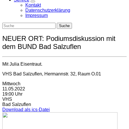
Zeige
Kontakt
Untermenü
Datenschutzerklärung
Impressum
NEUER ORT: Podiumsdiskussion mit
dem BUND Bad Salzuflen
Mit Julia Eisentraut.
VHS Bad Salzuflen, Hermannstr. 32, Raum O.01
Mittwoch
11.05.2022
19:00 Uhr
VHS
Bad Salzuflen
Download als ics-Datei