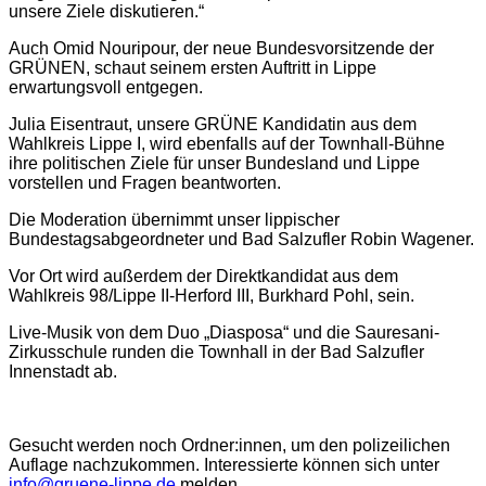
unsere Ziele diskutieren.“
Auch Omid Nouripour, der neue Bundesvorsitzende der
GRÜNEN, schaut seinem ersten Auftritt in Lippe
erwartungsvoll entgegen.
Julia Eisentraut, unsere GRÜNE Kandidatin aus dem
Wahlkreis Lippe I, wird ebenfalls auf der Townhall-Bühne
ihre politischen Ziele für unser Bundesland und Lippe
vorstellen und Fragen beantworten.
Die Moderation übernimmt unser lippischer
Bundestagsabgeordneter und Bad Salzufler Robin Wagener.
Vor Ort wird außerdem der Direktkandidat aus dem
Wahlkreis 98/Lippe II-Herford III, Burkhard Pohl, sein.
Live-Musik von dem Duo „Diasposa“ und die Sauresani-
Zirkusschule runden die Townhall in der Bad Salzufler
Innenstadt ab.
Gesucht werden noch Ordner:innen, um den polizeilichen
Auflage nachzukommen. Interessierte können sich unter
info@gruene-lippe.de
melden.