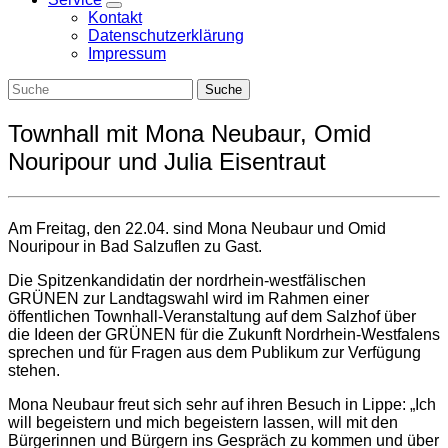
Zeige
Kontakt
Untermenü
Datenschutzerklärung
Impressum
Townhall mit Mona Neubaur, Omid
Nouripour und Julia Eisentraut
Am Freitag, den 22.04. sind Mona Neubaur und Omid
Nouripour in Bad Salzuflen zu Gast.
Die Spitzenkandidatin der nordrhein-westfälischen
GRÜNEN zur Landtagswahl wird im Rahmen einer
öffentlichen Townhall-Veranstaltung auf dem Salzhof über
die Ideen der GRÜNEN für die Zukunft Nordrhein-Westfalens
sprechen und für Fragen aus dem Publikum zur Verfügung
stehen.
Mona Neubaur freut sich sehr auf ihren Besuch in Lippe: „Ich
will begeistern und mich begeistern lassen, will mit den
Bürgerinnen und Bürgern ins Gespräch zu kommen und über