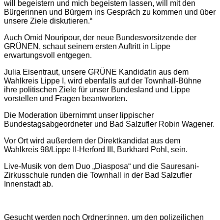
will begeistern und mich begeistern lassen, will mit den
Bürgerinnen und Bürgern ins Gespräch zu kommen und über
unsere Ziele diskutieren.“
Auch Omid Nouripour, der neue Bundesvorsitzende der
GRÜNEN, schaut seinem ersten Auftritt in Lippe
erwartungsvoll entgegen.
Julia Eisentraut, unsere GRÜNE Kandidatin aus dem
Wahlkreis Lippe I, wird ebenfalls auf der Townhall-Bühne
ihre politischen Ziele für unser Bundesland und Lippe
vorstellen und Fragen beantworten.
Die Moderation übernimmt unser lippischer
Bundestagsabgeordneter und Bad Salzufler Robin Wagener.
Vor Ort wird außerdem der Direktkandidat aus dem
Wahlkreis 98/Lippe II-Herford III, Burkhard Pohl, sein.
Live-Musik von dem Duo „Diasposa“ und die Sauresani-
Zirkusschule runden die Townhall in der Bad Salzufler
Innenstadt ab.
Gesucht werden noch Ordner:innen, um den polizeilichen