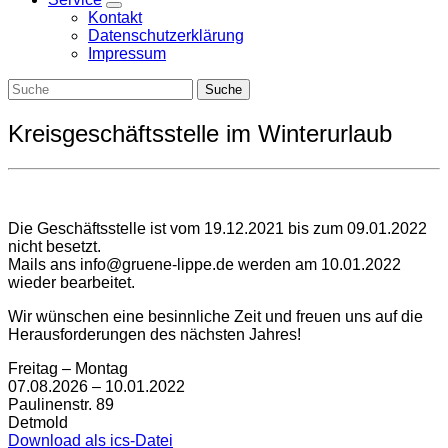
Zeige
Kontakt
Untermenü
Datenschutzerklärung
Impressum
Kreisgeschäftsstelle im Winterurlaub
Die Geschäftsstelle ist vom 19.12.2021 bis zum 09.01.2022
nicht besetzt.
Mails ans
info@gruene-lippe.de
werden am 10.01.2022
wieder bearbeitet.
Wir wünschen eine besinnliche Zeit und freuen uns auf die
Herausforderungen des nächsten Jahres!
Freitag – Montag
07.08.2026 – 10.01.2022
Paulinenstr. 89
Detmold
Download als ics-Datei