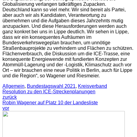
Globalisierung verlangen tatkräftiges Zupacken.
Deutschland kann so viel mehr. Wir sind bereit als Partei,
aber auch wir als Kandidaten, Verantwortung zu
übernehmen und die Aufgaben dieses Jahrzehnts mutig
anzupacken. Und diese Herausforderungen werden auch
ganz konkret bei uns in Lippe deutlich. Wir sehen in Lippe,
dass wir ein konsequentes Aufräumen im
Bundesverkehrswegeplan brauchen, um unnötige
Straßenbauprojekte zu verhindern und Flächen zu schützen.
Flächenverbrauch, die Diskussion um die ICE-Trasse, eine
konsequente Energiewende mit fundierten Konzepten zur
Atommüll-Lagerung und der -Logistik, Klimaschutz auch vor
Ort – wir brauchen eine neue Politik in Berlin, auch für Lippe
und die Region“, so Wagener und Riesmeier.
Allgemein
,
Bundestagswahl 2021
,
Kreisverband
Resolution zu den ICE-Streckenplanungen
zurück
Robin Wagener auf Platz 10 der Landesliste
vor