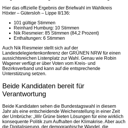
Hier das offizielle Ergebnis der Briefwahl im Wahlkreis
Höxter – Gütersloh – Lippe II/136:
101 gültige Stimmen
Reinhard Humburg: 10 Stimmen
Nik Riesmeier: 85 Stimmen (84,2 Prozent)
Enthaltungen: 6 Stimmen
Auch Nik Riesmeier stellt sich auf der
Landesdelegiertenkonferenz der GRÜNEN NRW für einen
aussichtsreichen Listenplatz zur Wahl. Genau wie Robin
Wagener verfügt er über Voten vom Kreis- und
Bezirksverband und kann auf die entsprechende
Unterstützung setzen.
Beide Kandidaten bereit für
Verantwortung
Beide Kandidaten sehen die Bundestagswahl in diesem
Jahr als eine entscheidende Weichenstellung in einer Zeit
der Umbrüche: „Wir Grüne bieten Lösungen für eine wirklich
konsequente Politik zum Aufhalten der Klimakrise. Aber auch
die Digitalisierung, der demographische Wandel, die