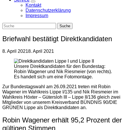
Zeige
Kontakt
Untermenü
Datenschutzerklärung
Impressum
Briefwahl bestätigt Direktkandidaten
8. April 2021
8. April 2021
Unsere Direktkandidaten für den Bundestag:
Robin Wagener und Nik Riesmeier (von rechts).
Es handelt sich um eine Fotomontage.
Zur Bundestagswahl am 26.09.2021 treten mit Robin
Wagener im Wahlkreis Lippe I/135 und Nik Riesmeier im
Wahlkreis Höxter – Gütersloh III – Lippe II/136 gleich zwei
Mitglieder von unserem Kreisverband BÜNDNIS 90/DIE
GRÜNEN Lippe als Direktkandidaten an.
Robin Wagener erhält 95,2 Prozent der
gültigen Stimmen