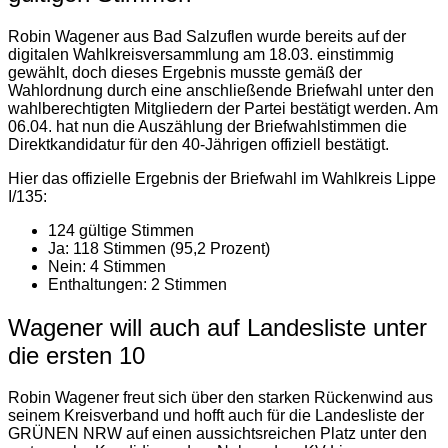
Robin Wagener aus Bad Salzuflen wurde bereits auf der
digitalen Wahlkreisversammlung am 18.03. einstimmig
gewählt, doch dieses Ergebnis musste gemäß der
Wahlordnung durch eine anschließende Briefwahl unter den
wahlberechtigten Mitgliedern der Partei bestätigt werden. Am
06.04. hat nun die Auszählung der Briefwahlstimmen die
Direktkandidatur für den 40-Jährigen offiziell bestätigt.
Hier das offizielle Ergebnis der Briefwahl im Wahlkreis Lippe
I/135:
124 gültige Stimmen
Ja: 118 Stimmen (95,2 Prozent)
Nein: 4 Stimmen
Enthaltungen: 2 Stimmen
Wagener will auch auf Landesliste unter
die ersten 10
Robin Wagener freut sich über den starken Rückenwind aus
seinem Kreisverband und hofft auch für die Landesliste der
GRÜNEN NRW auf einen aussichtsreichen Platz unter den