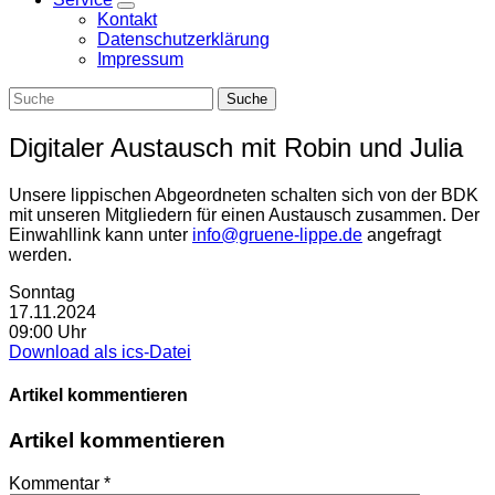
Zeige
Kontakt
Untermenü
Datenschutzerklärung
Impressum
Digitaler Austausch mit Robin und Julia
Unsere lippischen Abgeordneten schalten sich von der BDK
mit unseren Mitgliedern für einen Austausch zusammen. Der
Einwahllink kann unter
info@gruene-lippe.de
angefragt
werden.
Sonntag
17.11.2024
09:00 Uhr
Download als ics-Datei
Artikel kommentieren
Artikel kommentieren
Kommentar
*