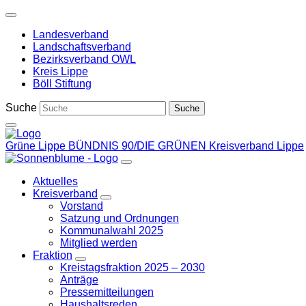
Weiter
zum
Landesverband
Inhalt
Landschaftsverband
Bezirksverband OWL
Kreis Lippe
Böll Stiftung
Suche
Grüne Lippe
BÜNDNIS 90/DIE GRÜNEN Kreisverband Lippe
Aktuelles
Kreisverband
Zeige
Vorstand
Untermenü
Satzung und Ordnungen
Kommunalwahl 2025
Mitglied werden
Fraktion
Zeige
Kreistagsfraktion 2025 – 2030
Untermenü
Anträge
Pressemitteilungen
Haushaltsreden