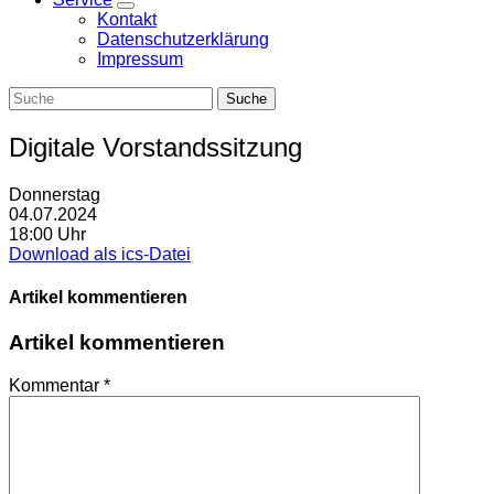
Zeige
Kontakt
Untermenü
Datenschutzerklärung
Impressum
Digitale Vorstandssitzung
Donnerstag
04.07.2024
18:00 Uhr
Download als ics-Datei
Artikel kommentieren
Artikel kommentieren
Kommentar
*