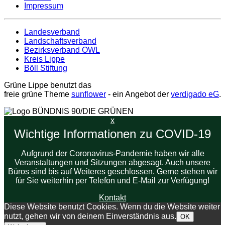
Impressum
Landesverband
Landschaftsverband
Bezirksverband OWL
Kreis Lippe
Böll Stiftung
Grüne Lippe benutzt das
freie grüne Theme
sunflower
‐ ein Angebot der
verdigado eG
.
x
Wichtige Informationen zu COVID-19
Aufgrund der Coronavirus-Pandemie haben wir alle
Veranstaltungen und Sitzungen abgesagt. Auch unsere
Büros sind bis auf Weiteres geschlossen. Gerne stehen wir
für Sie weiterhin per Telefon und E-Mail zur Verfügung!
Kontakt
Diese Website benutzt Cookies. Wenn du die Website weiter
nutzt, gehen wir von deinem Einverständnis aus.
OK