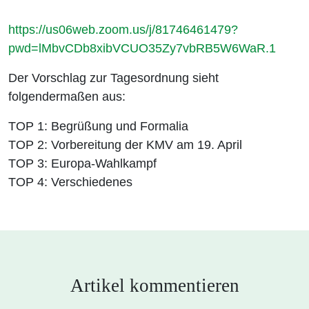
https://us06web.zoom.us/j/81746461479?
pwd=lMbvCDb8xibVCUO35Zy7vbRB5W6WaR.1
Der Vorschlag zur Tagesordnung sieht
folgendermaßen aus:
TOP 1: Begrüßung und Formalia
TOP 2: Vorbereitung der KMV am 19. April
TOP 3: Europa-Wahlkampf
TOP 4: Verschiedenes
Artikel kommentieren