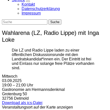
Zeige
Kontakt
Untermenü
Datenschutzerklärung
Impressum
Wahlarena (LZ, Radio Lippe) mit Inga
Loke
Die LZ und Radio Lippe laden zu einer
öffentlichen Diskussionsrunde mit den
Landratskandidat*innen ein. Der Eintritt ist frei
und Einlass nur solange freie Plätze vorhanden
sind.
Mittwoch
03.09.2025
19:00 – 21:00 Uhr
Gastronomie am Hermannsdenkmal
Grotenburg 50
32756 Detmold
Download als ics-Datei
Veranstaltungsort auf der Karte anzeigen