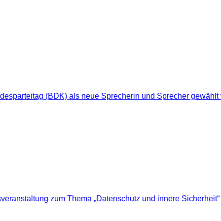
esparteitag (BDK) als neue Sprecherin und Sprecher gewählt 
eranstaltung zum Thema „Datenschutz und innere Sicherheit“ m