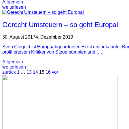
Allgemein
weiterlesen
Gerecht Umsteuern – so geht Europa!
30. August 2017
4. Dezember 2019
Sven Giegold ist Europaabgeordneter. Er ist ein bekannter Ba
profiliertesten Kritiker von Steuersümpfen und […]
Allgemein
weiterlesen
zurück
1
…
13
14
15
16
vor