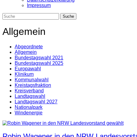
Impressum
Allgemein
Abgeordnete
Allgemein
Bundestagswahl 2021
Bundestagswahl 2025
Europawahl
Klinikum
Kommunalwahl
Kreistagsfraktion
Kreisverband
Landtagswahl
Landtagswahl 2027
Nationalpark
Windenergie
Robin Wagener in den NRW Landesvorst