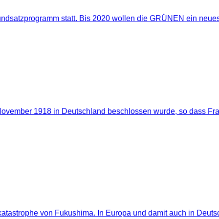
 Grundsatzprogramm statt. Bis 2020 wollen die GRÜNEN ein neu
m November 1918 in Deutschland beschlossen wurde, so dass F
atastrophe von Fukushima. In Europa und damit auch in Deutsch