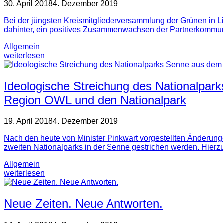
30. April 2018
4. Dezember 2019
Bei der jüngsten Kreismitgliederversammlung der Grünen in Li
dahinter, ein positives Zusammenwachsen der Partnerkommun
Allgemein
weiterlesen
Ideologische Streichung des Nationalpa
Region OWL und den Nationalpark
19. April 2018
4. Dezember 2019
Nach den heute von Minister Pinkwart vorgestellten Änderun
zweiten Nationalparks in der Senne gestrichen werden. Hierzu
Allgemein
weiterlesen
Neue Zeiten. Neue Antworten.