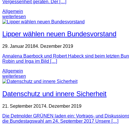
Vergessenheit geraten. Der […]
Allgemein
weiterlesen
Lipper wählen neuen Bundesvorstand
29. Januar 2018
4. Dezember 2019
Annalena Baerbock und Robert Habeck sind beim letzten Bund
Robin und Inga im Bild […]
Allgemein
weiterlesen
Datenschutz und innere Sicherheit
21. September 2017
4. Dezember 2019
Die Detmolder GRÜNEN laden ein: Vortrags- und Diskussionsv
die Bundestagswahl am 24. September 2017 Unsere […]