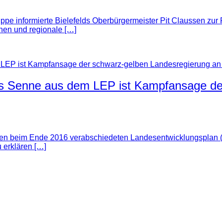
ppe informierte Bielefelds Oberbürgermeister Pit Claussen zur 
en und regionale […]
rks Senne aus dem LEP ist Kampfansage de
gen beim Ende 2016 verabschiedeten Landesentwicklungsplan (L
 erklären […]