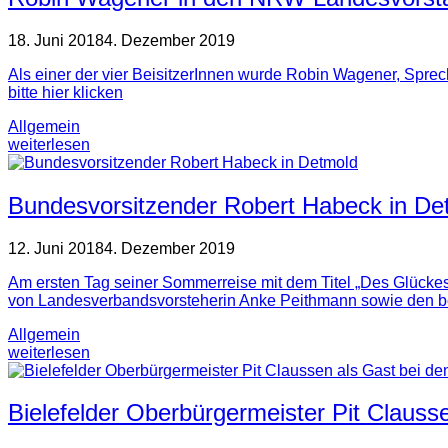
18. Juni 2018
4. Dezember 2019
Als einer der vier BeisitzerInnen wurde Robin Wagener, Spr
bitte hier klicken
Allgemein
weiterlesen
Bundesvorsitzender Robert Habeck in De
12. Juni 2018
4. Dezember 2019
Am ersten Tag seiner Sommerreise mit dem Titel „Des Glück
von Landesverbandsvorsteherin Anke Peithmann sowie den b
Allgemein
weiterlesen
Bielefelder Oberbürgermeister Pit Clauss