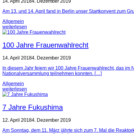
14. April 2018
4. Dezember 2019
Am 13. und 14. April fand in Berlin unser Startkonvent zum
Allgemein
weiterlesen
100 Jahre Frauenwahlrecht
14. April 2018
4. Dezember 2019
In diesem Jahr feiern wir 100 Jahre Frauenwahlrecht, das i
Nationalversammlung teilnehmen konnten. […]
Allgemein
weiterlesen
7 Jahre Fukushima
12. April 2018
4. Dezember 2019
Am Sonntag, dem 11. März jährte sich zum 7. Mal die Reaktork