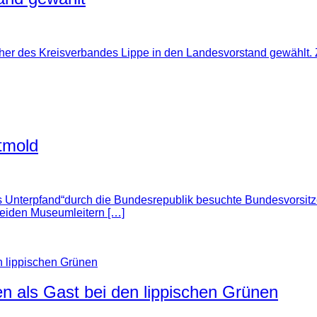
echer des Kreisverbandes Lippe in den Landesvorstand gewählt
tmold
es Unterpfand“durch die Bundesrepublik besuchte Bundesvorsi
eiden Museumleitern […]
en als Gast bei den lippischen Grünen