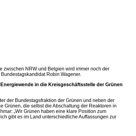
renze zwischen NRW und Belgien wird immer noch der
und Bundestagskandidat Robin Wagener.
 Energiewende in die Kreisgeschäftsstelle der Grünen
ender der Bundestagsfraktion der Grünen und neben der
e Grünen, die selbst die Abschaltung der Reaktoren in
schmar: „Wir Grünen haben eine klare Position zum
h gibt es im Land unterschiedliche Auffassungen zur