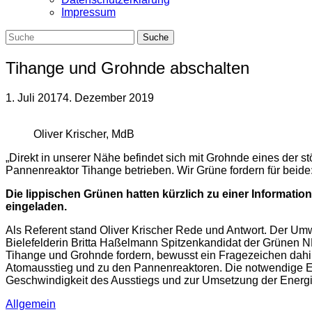
Impressum
Tihange und Grohnde abschalten
1. Juli 2017
4. Dezember 2019
Oliver Krischer, MdB
„Direkt in unserer Nähe befindet sich mit Grohnde eines der
Pannenreaktor Tihange betrieben. Wir Grüne fordern für beid
Die lippischen Grünen hatten kürzlich zu einer Informat
eingeladen.
Als Referent stand Oliver Krischer Rede und Antwort. Der Umw
Bielefelderin Britta Haßelmann Spitzenkandidat der Grünen NR
Tihange und Grohnde fordern, bewusst ein Fragezeichen dahint
Atomausstieg und zu den Pannenreaktoren. Die notwendige En
Geschwindigkeit des Ausstiegs und zur Umsetzung der Energ
Allgemein