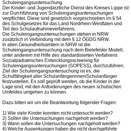
Schuleingangsuntersuchung.
Der Kinder- und Jugendärztliche Dienst des Kreises Lippe ist
zur Durchführung von Schuleingangsuntersuchungen
verpflichtet. Diese sind gesetzlich vorgeschrieben im § 54
des Schulgesetzes für das Land Nordrhein-Westfalen und
Teil des Schulaufnahmeverfahrens.
Die Schuleingangsuntersuchungen stehen in NRW
zusätzlich in Verbindung mit dem § 12 ÖGDG NRW.
In allen Gesundheitsämtern in NRW ist die
Schuleingangsuntersuchung nach dem Bielefelder Modell,
unter anderem mit Hilfe des standardisierten Verfahrens
Sozialpädiatrisches Entwicklungsscreening für
Schuleingangsuntersuchungen (SOPESS), durchzuführen.
Ziel der Schuleingangsuntersuchung ist es, die
Schulfähigkeit aller Schulanfängerinnen/Schulanfänger
festzustellen. Es soll geprüft werden, ob die Kinder in der
Lage sind, mit den Anforderungen des neuen schulischen
Umfeldes umgehen zu können.
Dazu bitten wir um die Beantwortung folgender Fragen:
1) Wie viele Kinder konnten nicht untersucht werden?
2) Sollen die Untersuchungen nachgeholt werden?
3) Wann sollen die Untersuchungen nachgeholt werden?
4) Welche Auswirkungen haben die nicht durchgeführte