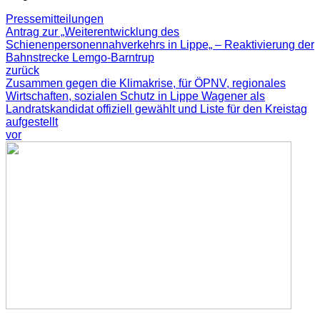
Pressemitteilungen
Antrag zur „Weiterentwicklung des
Schienenpersonennahverkehrs in Lippe„ – Reaktivierung der
Bahnstrecke Lemgo-Barntrup
zurück
Zusammen gegen die Klimakrise, für ÖPNV, regionales
Wirtschaften, sozialen Schutz in Lippe Wagener als
Landratskandidat offiziell gewählt und Liste für den Kreistag
aufgestellt
vor