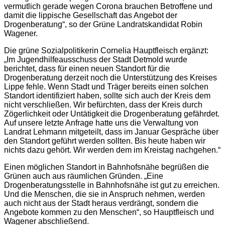
vermutlich gerade wegen Corona brauchen Betroffene und
damit die lippische Gesellschaft das Angebot der
Drogenberatung“, so der Grüne Landratskandidat Robin
Wagener.
Die grüne Sozialpolitikerin Cornelia Hauptfleisch ergänzt:
„Im Jugendhilfeausschuss der Stadt Detmold wurde
berichtet, dass für einen neuen Standort für die
Drogenberatung derzeit noch die Unterstützung des Kreises
Lippe fehle. Wenn Stadt und Träger bereits einen solchen
Standort identifiziert haben, sollte sich auch der Kreis dem
nicht verschließen. Wir befürchten, dass der Kreis durch
Zögerlichkeit oder Untätigkeit die Drogenberatung gefährdet.
Auf unsere letzte Anfrage hatte uns die Verwaltung von
Landrat Lehmann mitgeteilt, dass im Januar Gespräche über
den Standort geführt werden sollten. Bis heute haben wir
nichts dazu gehört. Wir werden dem im Kreistag nachgehen.“
Einen möglichen Standort in Bahnhofsnähe begrüßen die
Grünen auch aus räumlichen Gründen. „Eine
Drogenberatungsstelle in Bahnhofsnähe ist gut zu erreichen.
Und die Menschen, die sie in Anspruch nehmen, werden
auch nicht aus der Stadt heraus verdrängt, sondern die
Angebote kommen zu den Menschen“, so Hauptfleisch und
Wagener abschließend.