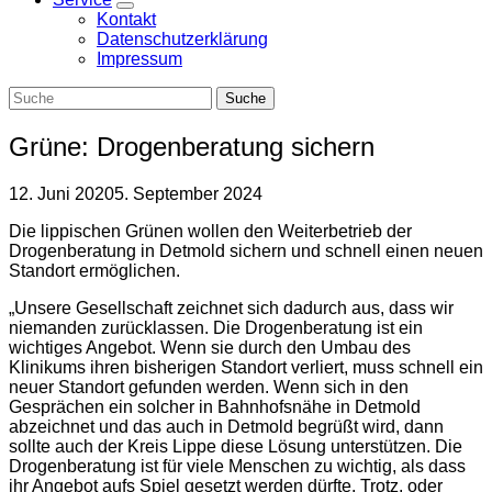
Zeige
Kontakt
Untermenü
Datenschutzerklärung
Impressum
Grüne: Drogenberatung sichern
12. Juni 2020
5. September 2024
Die lippischen Grünen wollen den Weiterbetrieb der
Drogenberatung in Detmold sichern und schnell einen neuen
Standort ermöglichen.
„Unsere Gesellschaft zeichnet sich dadurch aus, dass wir
niemanden zurücklassen. Die Drogenberatung ist ein
wichtiges Angebot. Wenn sie durch den Umbau des
Klinikums ihren bisherigen Standort verliert, muss schnell ein
neuer Standort gefunden werden. Wenn sich in den
Gesprächen ein solcher in Bahnhofsnähe in Detmold
abzeichnet und das auch in Detmold begrüßt wird, dann
sollte auch der Kreis Lippe diese Lösung unterstützen. Die
Drogenberatung ist für viele Menschen zu wichtig, als dass
ihr Angebot aufs Spiel gesetzt werden dürfte. Trotz, oder