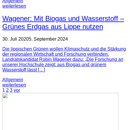
Allgemein
weiterlesen
Wagener: Mit Biogas und Wasserstoff –
Grünes Erdgas aus Lippe nutzen
30. Juli 2020
5. September 2024
Die lippischen Grünen wollen Klimaschutz und die Stärkung
der regionalen Wirtschaft und Forschung verbinden.
Landratskandidat Robin Wagener dazu: „Die Forschung an
unserer Hochschule zeigt: aus Biogas und grünem
Wasserstoff lässt […]
Allgemein
weiterlesen
1
2
3
vor