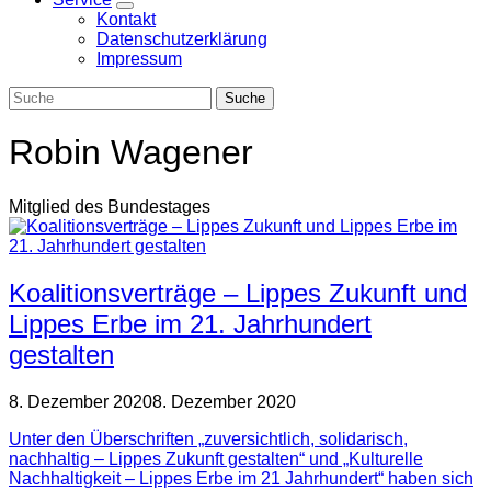
Zeige
Kontakt
Untermenü
Datenschutzerklärung
Impressum
Robin Wagener
Mitglied des Bundestages
Koalitionsverträge – Lippes Zukunft und
Lippes Erbe im 21. Jahrhundert
gestalten
8. Dezember 2020
8. Dezember 2020
Unter den Überschriften „zuversichtlich, solidarisch,
nachhaltig – Lippes Zukunft gestalten“ und „Kulturelle
Nachhaltigkeit – Lippes Erbe im 21 Jahrhundert“ haben sich