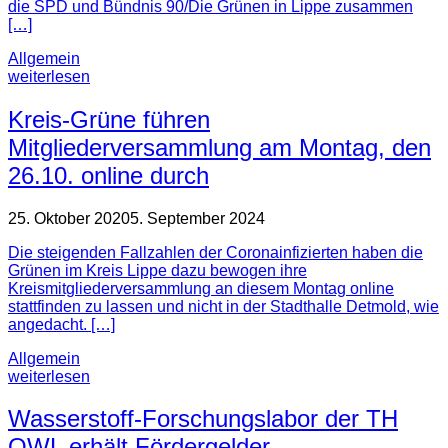
die SPD und Bündnis 90/Die Grünen in Lippe zusammen
[…]
Allgemein
weiterlesen
Kreis-Grüne führen
Mitgliederversammlung am Montag, den
26.10. online durch
25. Oktober 2020
5. September 2024
Die steigenden Fallzahlen der Coronainfizierten haben die
Grünen im Kreis Lippe dazu bewogen ihre
Kreismitgliederversammlung an diesem Montag online
stattfinden zu lassen und nicht in der Stadthalle Detmold, wie
angedacht. […]
Allgemein
weiterlesen
Wasserstoff-Forschungslabor der TH
OWL erhält Fördergelder