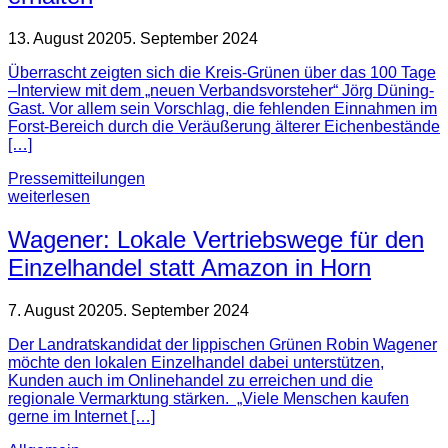
13. August 2020
5. September 2024
Überrascht zeigten sich die Kreis-Grünen über das 100 Tage
–Interview mit dem „neuen Verbandsvorsteher“ Jörg Düning-
Gast. Vor allem sein Vorschlag, die fehlenden Einnahmen im
Forst-Bereich durch die Veräußerung älterer Eichenbestände
[…]
Pressemitteilungen
weiterlesen
Wagener: Lokale Vertriebswege für den
Einzelhandel statt Amazon in Horn
7. August 2020
5. September 2024
Der Landratskandidat der lippischen Grünen Robin Wagener
möchte den lokalen Einzelhandel dabei unterstützen,
Kunden auch im Onlinehandel zu erreichen und die
regionale Vermarktung stärken. „Viele Menschen kaufen
gerne im Internet […]